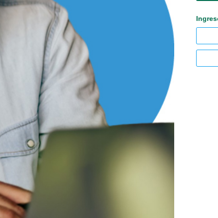
Ingres