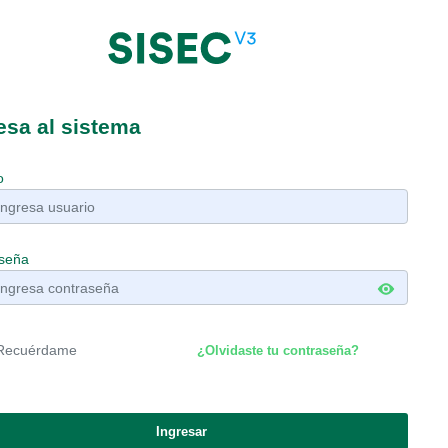
esa al sistema
o
seña
Recuérdame
¿Olvidaste tu contraseña?